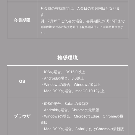
月会員の有効期間は、入会日の翌月同日となりま
す。
会員期限
例）7月15日ご入会の場合、会員期限は8月15日まで
※自動継続決済の方は更新日（有効期限日）に自動更新されま
す。
推奨環境
・iOSの場合、iOS15.0以上
・Androidの場合、8.0以上
OS
・Windowsの場合、Windows10以上
・Mac OS Xの場合、macOS 10.12以上
・iOSの場合、Safariの最新版
・Androidの場合、Chromeの最新版
ブラウザ
・Windowsの場合、Microsoft Edge、Chromeの最
新版
・Mac OS Xの場合、SafariまたはChromeの最新版