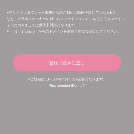
※当サイトはタブレット端末からのご利用は動作推奨しておりません。
なお、ガラホ（テンキーの付いたスマートフォン）、らくらくスマートフ
ォンにつきましては動作非対応となります。
※「mail.fanpla.jp」からのドメインを受信可能な設定にしてください。
登録手続きに進む
※ご登録にはPlus member IDが必要となります。
Plus member IDとは？