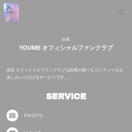
HOME
DISCOGRAPHY
由美
INFORMATION
PHOTO
YOUME オフィシャルファンクラブ
MOVIE
BLOG
SCHEDULE
PROFILE
由美 オフィシャルファンクラブは由美の様々なコンテンツをお
楽しみいただけるサービスです。
SERVICE
会員登録
ログイン
PHOTO