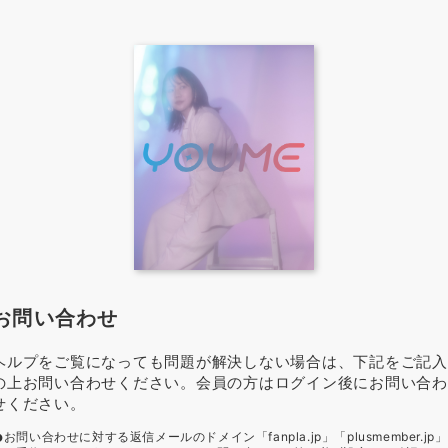
お問い合わせ
ヘルプをご覧になっても問題が解決しない場合は、下記をご記入
の上お問い合わせください。会員の方はログイン後にお問い合わ
せください。
お問い合わせに対する返信メールのドメイン「fanpla.jp」「plusmember.jp」