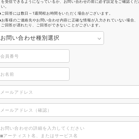
を受信できるようになっているか、お問い合わせの前に必ず設定をご確認くだ
い。
ご回答には数日～1週間程お時間をいただく場合がございます。
お客様のご連絡先やお問い合わせ内容に正確な情報が入力されていない場合、
ご回答が遅れたり、ご回答ができないことがございます。