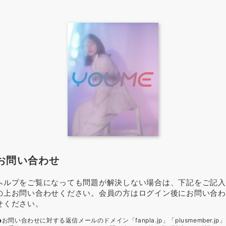
お問い合わせ
ヘルプをご覧になっても問題が解決しない場合は、下記をご記入
の上お問い合わせください。会員の方はログイン後にお問い合わ
せください。
お問い合わせに対する返信メールのドメイン「fanpla.jp」「plusmember.jp」