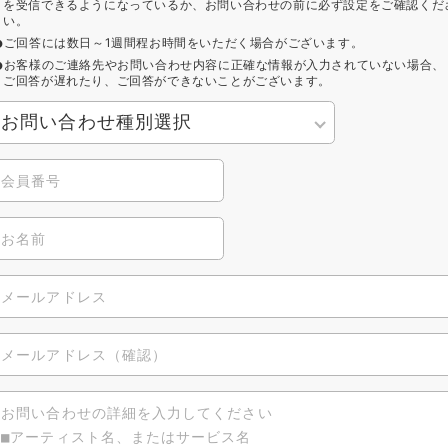
を受信できるようになっているか、お問い合わせの前に必ず設定をご確認くだ
い。
ご回答には数日～1週間程お時間をいただく場合がございます。
お客様のご連絡先やお問い合わせ内容に正確な情報が入力されていない場合、
ご回答が遅れたり、ご回答ができないことがございます。